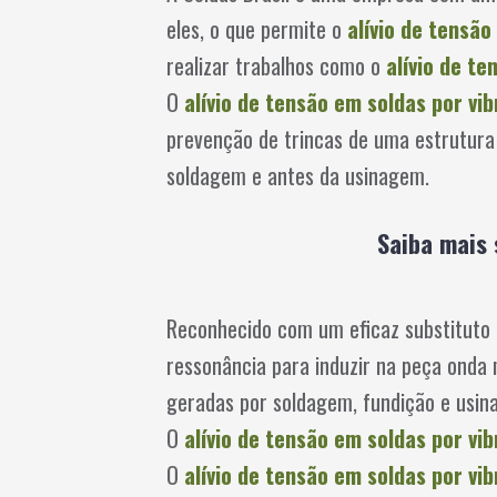
eles, o que permite o
alívio de tensão
realizar trabalhos como o
alívio de t
O
alívio de tensão em soldas por vi
prevenção de trincas de uma estrutura
soldagem e antes da usinagem.
Saiba mais 
Reconhecido com um eficaz substituto 
ressonância para induzir na peça onda 
geradas por soldagem, fundição e usin
O
alívio de tensão em soldas por vi
O
alívio de tensão em soldas por vi