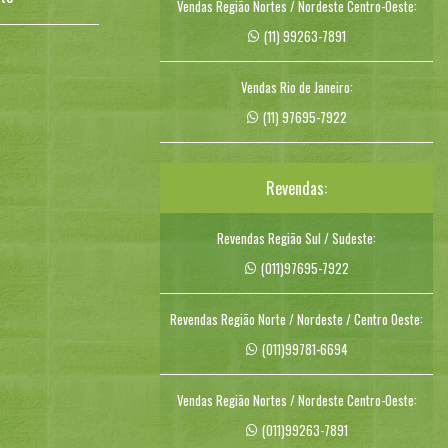
Vendas Região Nortes / Nordeste Centro-Oeste:
(11) 99263-7891
Vendas Rio de Janeiro:
(11) 97695-7922
Revendas:
Revendas Região Sul / Sudeste:
(011)97695-7922
Revendas Região Norte / Nordeste / Centro Oeste:
(011)99781-6694
Vendas Região Nortes / Nordeste Centro-Oeste:
(011)99263-7891