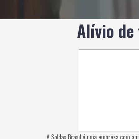
Alívio de
A Soldas Brasil é uma empresa com am