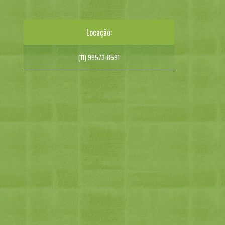
Locação:
(11) 99573-8591