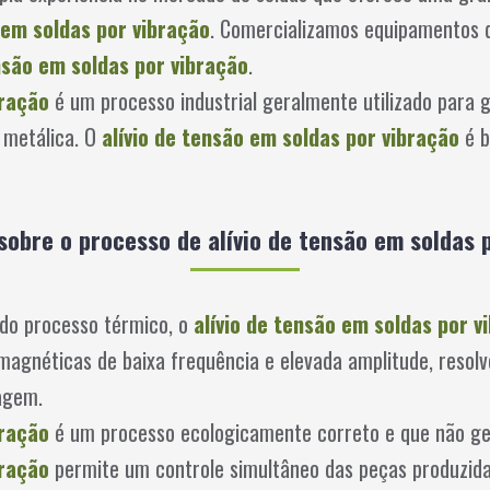
 em soldas por vibração
. Comercializamos equipamentos 
ensão em soldas por vibração
.
bração
é um processo industrial geralmente utilizado para g
 metálica. O
alívio de tensão em soldas por vibração
é b
sobre o processo de alívio de tensão em soldas 
do processo térmico, o
alívio de tensão em soldas por v
magnéticas de baixa frequência e elevada amplitude, resolv
agem.
bração
é um processo ecologicamente correto e que não ge
bração
permite um controle simultâneo das peças produzidas