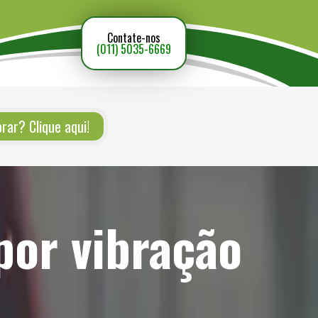
Contate-nos
(011) 5035-6669
ar? Clique aqui!
por vibração