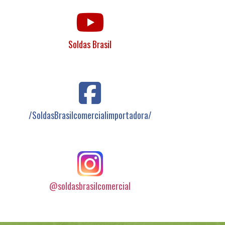
Soldas Brasil
/SoldasBrasilcomercialimportadora/
@soldasbrasilcomercial