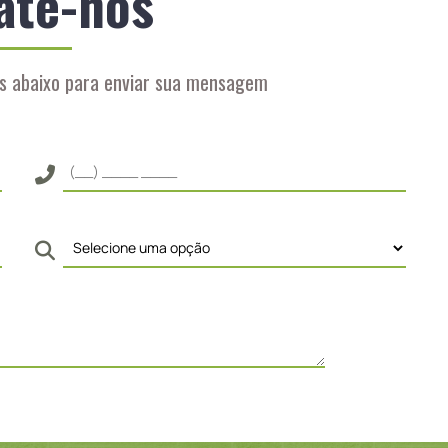
ate-nos
s abaixo para enviar sua mensagem