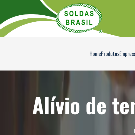
Home
Produtos
Empres
Alívio de t