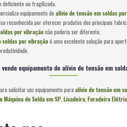
deficiente ou fragilizada.
mercializa equipamento de
alívio de tensão em soldas por
a reconhecida por oferecer produtos dos principais fabri
soldas por vibração
não poderia ser diferente.
m soldas por vibração
é uma excelente solução para aperfe
rodutividade.
l vende equipamento de alívio de tensão em sold
para solicitar um equipamento para
alívio de tensão em s
e Máquina de Solda em SP
,
Lixadeira
,
Furadeira Elétri