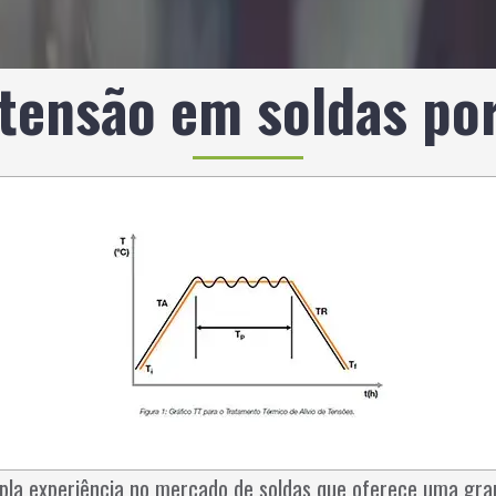
 tensão em soldas po
pla experiência no mercado de soldas que oferece uma gra