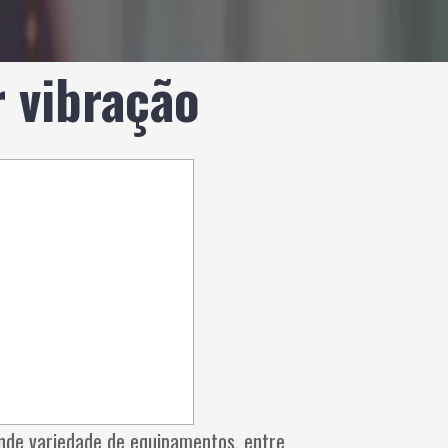
r vibração
nde variedade de equipamentos, entre