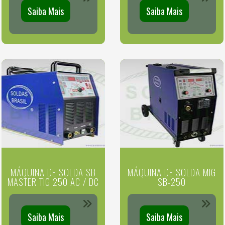
Saiba Mais
Saiba Mais
MÁQUINA DE SOLDA SB
MÁQUINA DE SOLDA MIG
MASTER TIG 250 AC / DC
SB-250
Saiba Mais
Saiba Mais