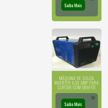
Saiba Mais
MÁQUINA DE SOLDA
INVERTER 630 AMP PARA
CORTAR COM GRAFITE
Saiba Mais