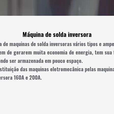
Máquina de solda inversora
a de maquinas de solda inversoras vários tipos e amp
lem de gerarem muita economia de energia, tem sua f
endo ser armazenada em pouco espaço.
stituição das maquinas eletromecânica pelas maquina
ersora 160A e 200A.