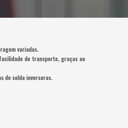
eragem variadas.
acilidade de transporte, graças ao
s de solda inversoras.