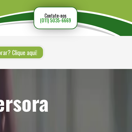
Contate-nos
(011) 5035-6669
ar? Clique aqui!
ersora