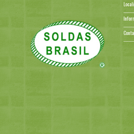
Local
Infor
Conta