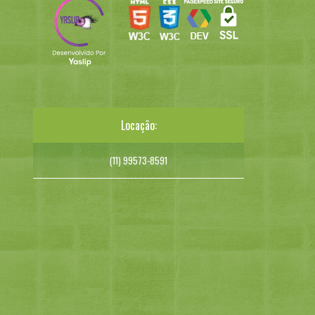
Locação:
(11) 99573-8591