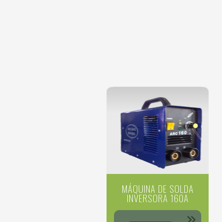
MÁQUINA DE SOLDA
INVERSORA 160A