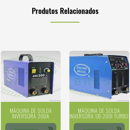
Produtos Relacionados
MÁQUINA DE SOLDA
MÁQUINA DE SOLDA
INVERSORA 200A
INVERSORA SB-200I TURBO