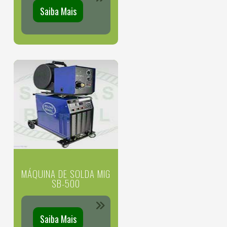
Saiba Mais
MÁQUINA DE SOLDA MIG
SB-500
Saiba Mais