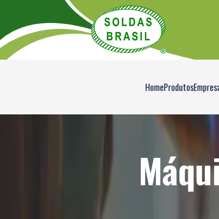
Home
Produtos
Empres
Máqui