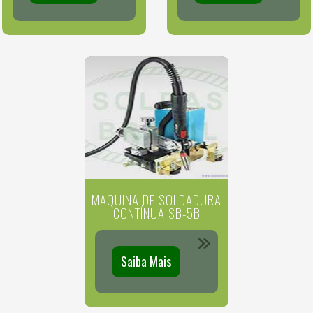
MAQUINA DE SOLDADURA
CONTÍNUA SB-5B
Saiba Mais