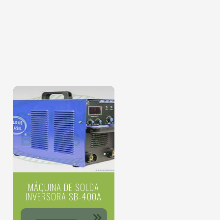
MÁQUINA DE SOLDA
INVERSORA SB-400A