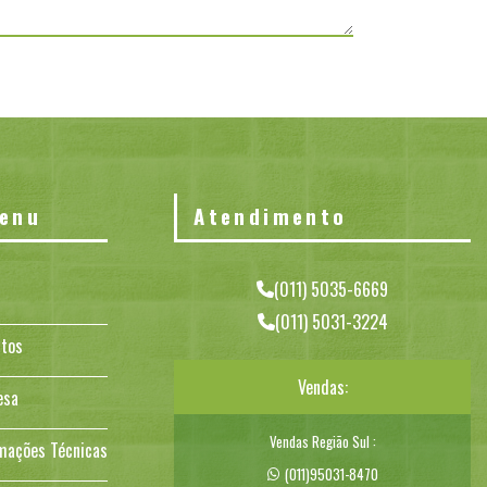
enu
Atendimento
(011) 5035-6669
(011) 5031-3224
tos
Vendas:
esa
Vendas Região Sul :
mações Técnicas
(011)95031-8470