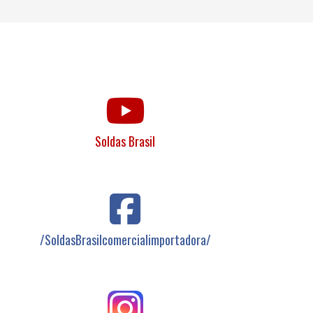
Soldas Brasil
/SoldasBrasilcomercialimportadora/