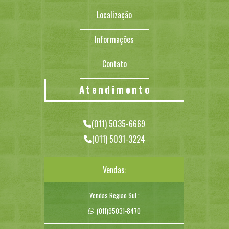
Localização
Informações
Contato
Atendimento
(011) 5035-6669
(011) 5031-3224
Vendas:
Vendas Região Sul :
(011)95031-8470