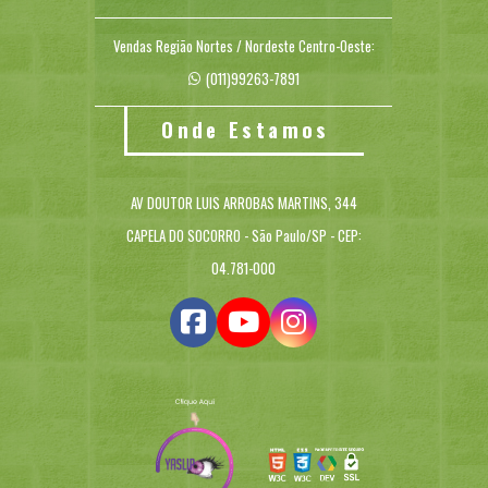
Vendas Região Nortes / Nordeste Centro-Oeste:
(011)99263-7891
Onde Estamos
AV DOUTOR LUIS ARROBAS MARTINS, 344
CAPELA DO SOCORRO - São Paulo/SP - CEP:
04.781-000