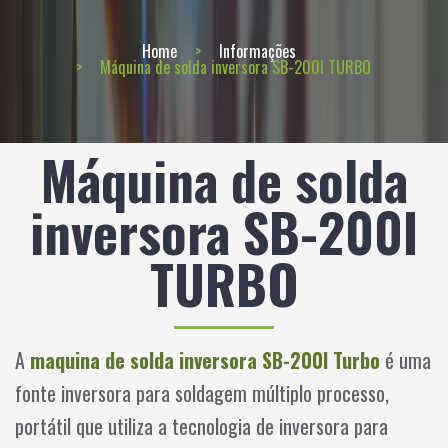
Home
Informações
Máquina de solda inversora SB-200I TURBO
Máquina de solda
inversora SB-200I
TURBO
A
maquina de solda inversora SB-200I Turbo
é uma
fonte inversora para soldagem múltiplo processo,
portátil que utiliza a tecnologia de inversora para