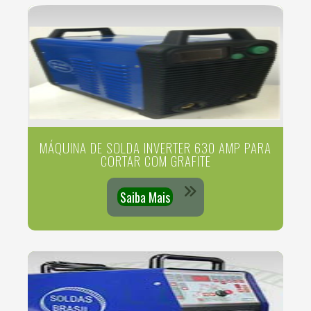
MÁQUINA DE SOLDA INVERTER 630 AMP PARA
CORTAR COM GRAFITE
Saiba Mais