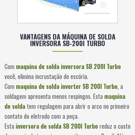
VANTAGENS DA MÁQUINA DE SOLDA
INVERSORA SB-200I TURBO
Com
maquina de solda inversora SB 200I Turbo
você, elimina incrustação de escória.
Com
maquina de solda inverter SB 200I Turbo
, a
soldagem apresenta menos respingos. Esta
maquina
de solda
tem regulagem para abrir o arco no primeiro
contato do eletrodo com a peça.
Esta
inversora de solda SB 200I Turbo
reduz o custo