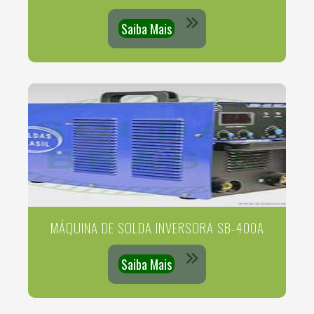
Saiba Mais
MÁQUINA DE SOLDA INVERSORA SB-400A
Saiba Mais