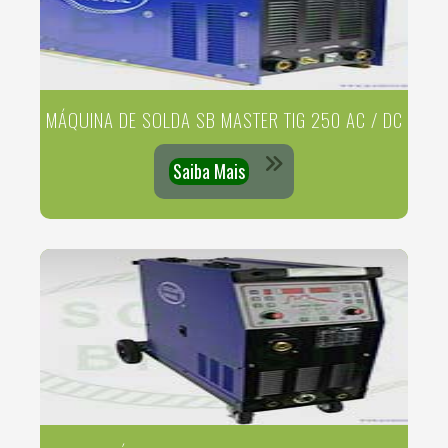
MÁQUINA DE SOLDA SB MASTER TIG 250 AC / DC
Saiba Mais