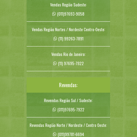
Vendas Região Sudeste:
(011)97693-9058
Vendas Região Nortes / Nordeste Centro-Oeste:
(11) 99263-7891
Vendas Rio de Janeiro:
(11) 97695-7922
Revendas:
Revendas Região Sul / Sudeste:
(011)97695-7922
Revendas Região Norte / Nordeste / Centro Oeste:
(011)99781-6694