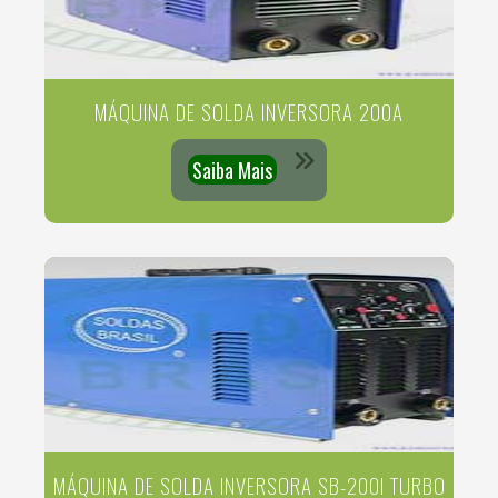
MÁQUINA DE SOLDA INVERSORA 200A
Saiba Mais
MÁQUINA DE SOLDA INVERSORA SB-200I TURBO