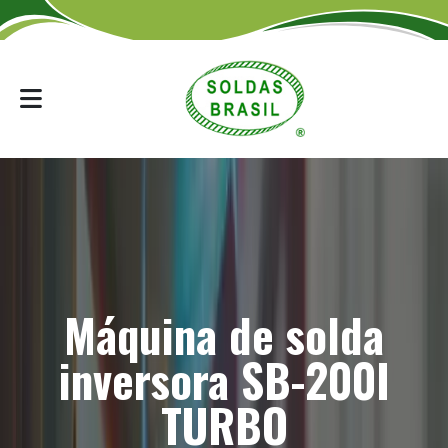
Máquina de solda
inversora SB-200I
TURBO