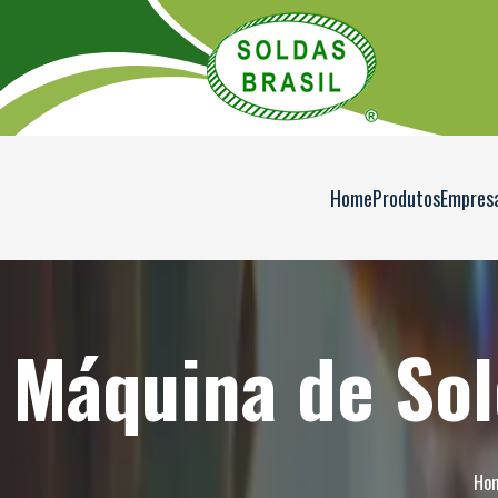
Home
Produtos
Empres
Máquina de So
Ho