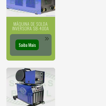
MÁQUINA DE SOLDA
INVERSORA SB-400A
Saiba Mais