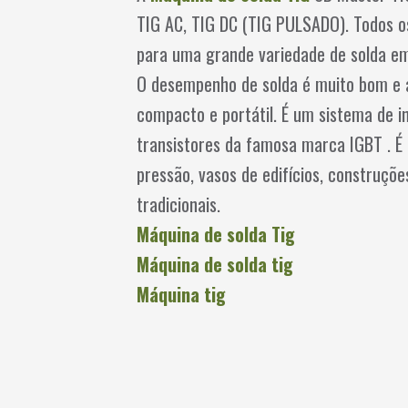
TIG AC, TIG DC (TIG PULSADO). Todos os 
para uma grande variedade de solda em
O desempenho de solda é muito bom e a 
compacto e portátil. É um sistema de 
transistores da famosa marca IGBT . É
pressão, vasos de edifícios, construçõ
tradicionais.
Máquina de solda Tig
Máquina de solda tig
Máquina tig