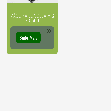
MÁQUINA DE SOLDA MIG
SB-500
Saiba Mais