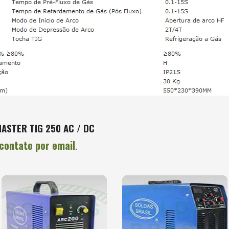
MASTER TIG 250 AC / DC
contato por email
.