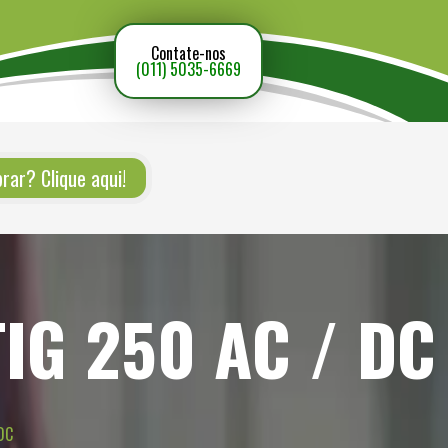
Contate-nos
(011) 5035-6669
ar? Clique aqui!
IG 250 AC / DC
DC