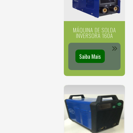
MÁQUINA DE SOLDA
INVERSORA 160A
Saiba Mais