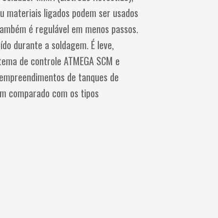
u materiais ligados podem ser usados
 também é regulável em menos passos.
ído durante a soldagem. É leve,
sistema de controle ATMEGA SCM e
a empreendimentos de tanques de
m comparado com os tipos