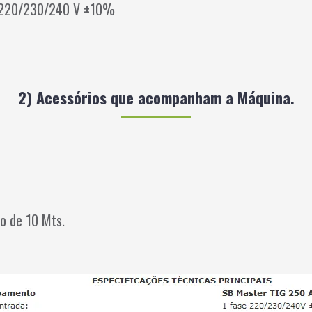
C 220/230/240 V ±10%
2) Acessórios que acompanham a Máquina.
o de 10 Mts.