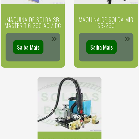
MÁQUINA DE SOLDA SB
MÁQUINA DE SOLDA MIG
MASTER TIG 250 AC / DC
SB-250
Saiba Mais
Saiba Mais