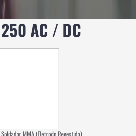
 250 AC / DC
Soldador MMA (Eletrodo Revestido),