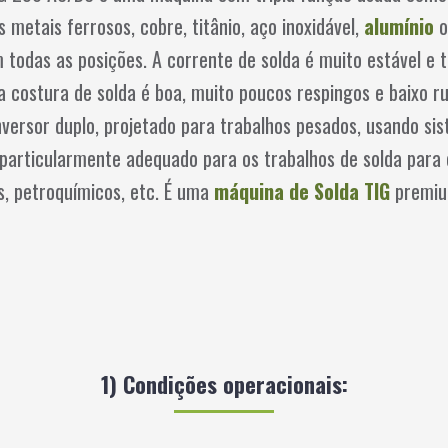
metais ferrosos, cobre, titânio, aço inoxidável,
alumínio
o
 todas as posições. A corrente de solda é muito estável e
costura de solda é boa, muito poucos respingos e baixo ru
inversor duplo, projetado para trabalhos pesados, usando 
 particularmente adequado para os trabalhos de solda par
es, petroquímicos, etc. É uma
máquina de Solda TIG
premiu
1) Condições operacionais: