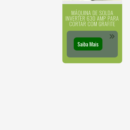
MÁQUINA DE SOLDA
INVERTER 630 AMP PARA
CORTAR COM GRAFITE
Saiba Mais