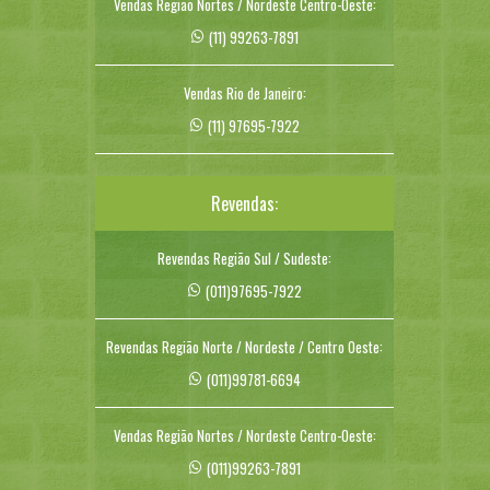
Vendas Região Nortes / Nordeste Centro-Oeste:
(11) 99263-7891
Vendas Rio de Janeiro:
(11) 97695-7922
Revendas:
Revendas Região Sul / Sudeste:
(011)97695-7922
Revendas Região Norte / Nordeste / Centro Oeste:
(011)99781-6694
Vendas Região Nortes / Nordeste Centro-Oeste:
(011)99263-7891