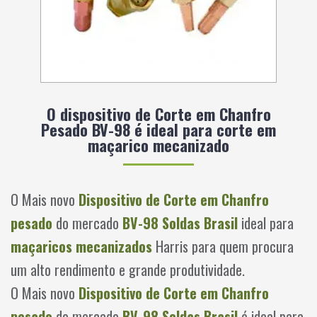
O dispositivo de Corte em Chanfro
Pesado BV-98 é ideal para corte em
maçarico mecanizado
O Mais novo
Dispositivo de Corte em Chanfro
pesado
do mercado
BV-98
Soldas Brasil
ideal para
maçaricos mecanizados
Harris para quem procura
um alto rendimento e grande produtividade.
O Mais novo
Dispositivo de Corte em Chanfro
pesado
do mercado
BV-98
Soldas Brasil
é ideal para