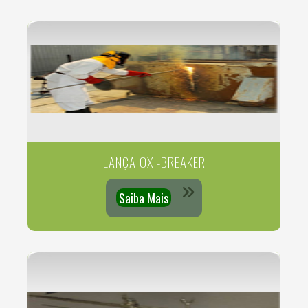
LANÇA OXI-BREAKER
Saiba Mais