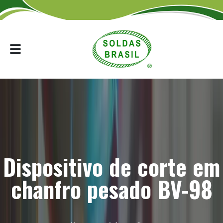
Dispositivo de corte em
chanfro pesado BV-98