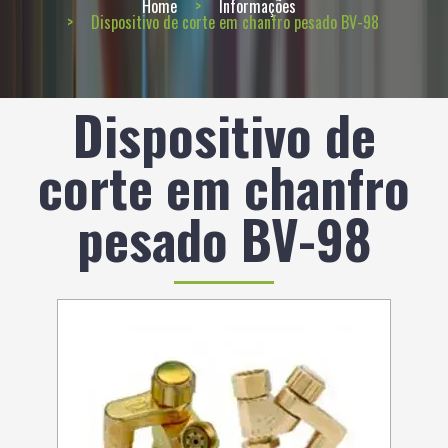
Home
Informações
Dispositivo de corte em chanfro pesado BV-98
Dispositivo de
corte em chanfro
pesado BV-98