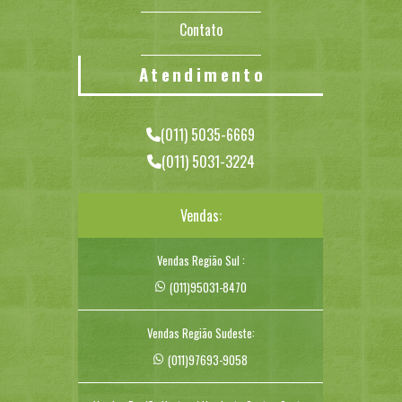
Contato
Atendimento
(011) 5035-6669
(011) 5031-3224
Vendas:
Vendas Região Sul :
(011)95031-8470
Vendas Região Sudeste:
(011)97693-9058