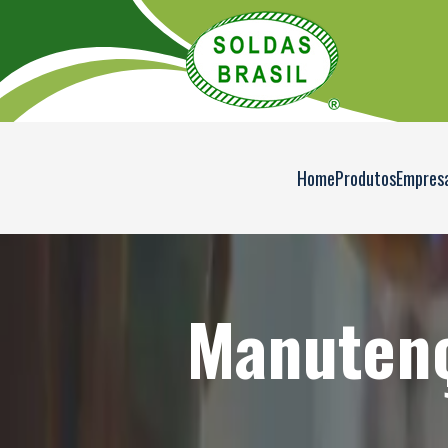
Home
Produtos
Empres
Manutenç