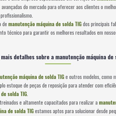
 avançadas do mercado para oferecer aos clientes o melho
rofissionalismo.
o de
manutenção máquina de solda TIG
dos principais f
nto técnico para garantir os melhores resultados em nosso
mais detalhes sobre a manutenção máquina de 
utenção máquina de solda TIG
e outros modelos, como m
lo estoque de peças de reposição para atender com eficiên
de solda TIG
.
treinados e altamente capacitados para realizar a
manuten
na de solda TIG
estamos aptos para solucionar desde peq