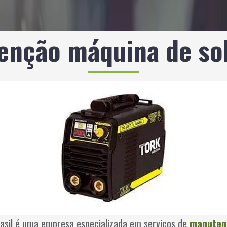
enção máquina de sol
rasil é uma empresa especializada em serviços de
manutenç