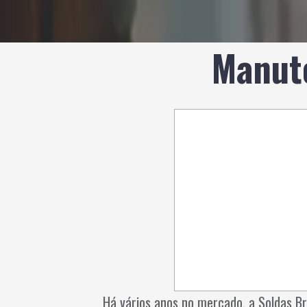
Manut
Há vários anos no mercado, a Soldas B