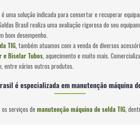
é uma solução indicada para consertar e recuperar equi
Soldas Brasil realiza uma avaliação rigorosa do seu equipa
 um bom desempenho.
da TIG
, também atuamos com a venda de diversos acessório
 e Biselar Tubos
, aquecimento e muito mais. Comercializ
, entre vários outros produtos.
Brasil é especializada em manutenção máquina de
r os serviços de
manutenção máquina de solda TIG
, den