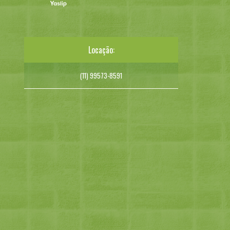
Locação:
(11) 99573-8591