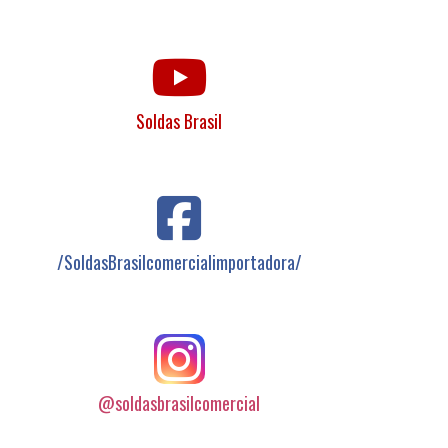
Soldas Brasil
/SoldasBrasilcomercialimportadora/
@soldasbrasilcomercial