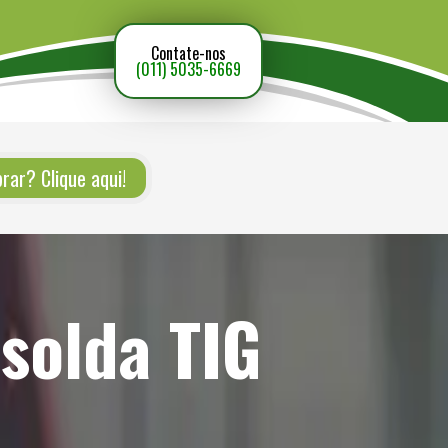
Contate-nos
(011) 5035-6669
ar? Clique aqui!
solda TIG