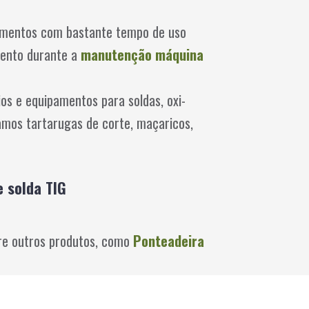
pamentos com bastante tempo de uso
mento durante a
manutenção máquina
s e equipamentos para soldas, oxi-
amos tartarugas de corte, maçaricos,
 solda TIG
tre outros produtos, como
Ponteadeira