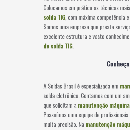
Colocamos em prática as técnicas mais
solda TIG
, com máxima competência e p
Somos uma empresa que presta serviç
excelente estrutura e vasto conhecime
de solda TIG
.
Conheça 
A Soldas Brasil é especializada em
man
solda eletrônica. Contamos com um amp
que solicitam a
manutenção máquina 
Possuímos uma equipe de profissionais 
muita precisão. Na
manutenção máqui