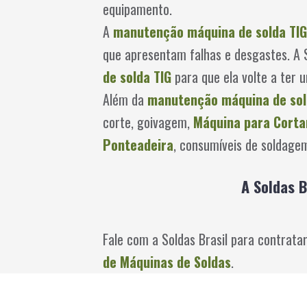
equipamento.
A
manutenção máquina de solda TIG
que apresentam falhas e desgastes. A 
de solda TIG
para que ela volte a ter
Além da
manutenção máquina de sol
corte, goivagem,
Máquina para Cortar
Ponteadeira
, consumíveis de soldagem
A Soldas 
Fale com a Soldas Brasil para contrata
de Máquinas de Soldas
.