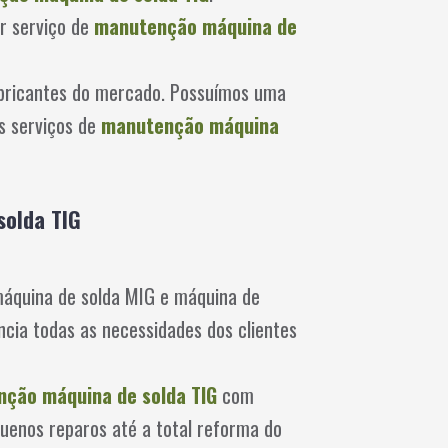
r serviço de
manutenção máquina de
abricantes do mercado. Possuímos uma
s serviços de
manutenção máquina
solda TIG
áquina de solda MIG e máquina de
cia todas as necessidades dos clientes
ção máquina de solda TIG
com
uenos reparos até a total reforma do