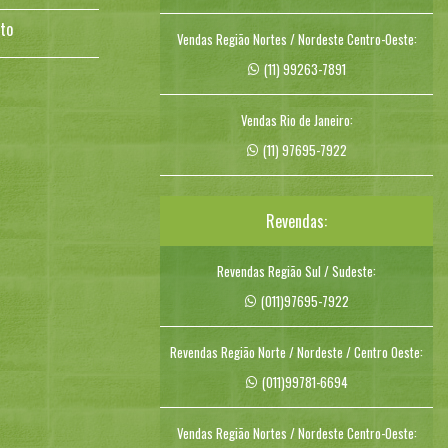
to
Vendas Região Nortes / Nordeste Centro-Oeste:
(11) 99263-7891
Vendas Rio de Janeiro:
(11) 97695-7922
Revendas:
Revendas Região Sul / Sudeste:
(011)97695-7922
Revendas Região Norte / Nordeste / Centro Oeste:
(011)99781-6694
Vendas Região Nortes / Nordeste Centro-Oeste: