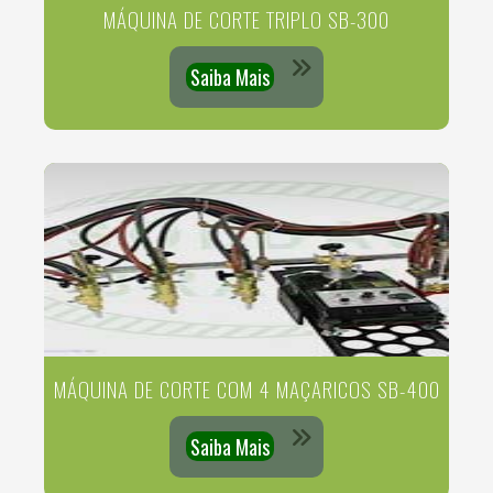
MÁQUINA DE CORTE TRIPLO SB-300
Saiba Mais
MÁQUINA DE CORTE COM 4 MAÇARICOS SB-400
Saiba Mais