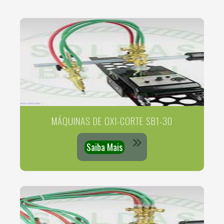
MÁQUINAS DE OXI-CORTE SB1-30
Saiba Mais