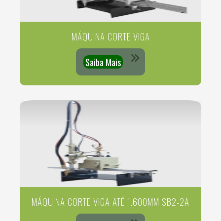
MÁQUINA CORTE VIGA
Saiba Mais
MÁQUINA CORTE VIGA ATÉ 1.600MM SB2-2A