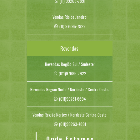
(11) 99263-7891
Vendas Rio de Janeiro:
(11) 97695-7922
Revendas:
Revendas Região Sul / Sudeste:
(011)97695-7922
Revendas Região Norte / Nordeste / Centro Oeste:
(011)99781-6694
Vendas Região Nortes / Nordeste Centro-Oeste:
(011)99263-7891
Onde Estamos