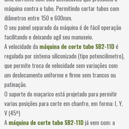
máquina contra o tubo. Permitindo cortar tubos com
diâmetros entre 150 e 600mm.
O seu painel separado da máquina é de fácil operação
facilitando e deixando agil seu manuseio.
A velocidade da
máquina de corte tubo SB2-11D
é
regulada por sistema siliconizado (tipo potenciômetro),
que permite troca de velocidade sem variações com
um deslocamento uniforme e firme sem trancos ou
patinação.
O suporte do maçarico está projetado para permitir
varias posições para corte em chanfro, em forma: I, Y,
V (45º)
A
máquina de corte tubo SB2-11D
já vem com: a