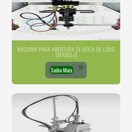
MÁQUINA PARA ABERTURA DE BOCA DE LOBO
SB1000-D
Saiba Mais