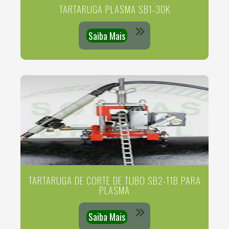
TARTARUGA PLASMA SB1-30K
Saiba Mais
TARTARUGA DE CORTE DE TUBO SB2-11B PARA
PLASMA
Saiba Mais