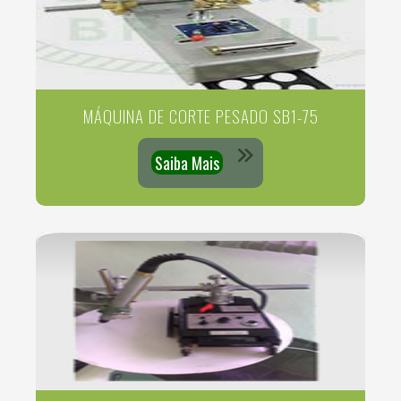
MÁQUINA DE CORTE PESADO SB1-75
Saiba Mais