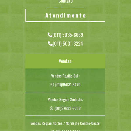
Contato
Atendimento
(011) 5035-6669
(011) 5031-3224
Vendas:
Vendas Região Sul :
(011)95031-8470
Vendas Região Sudeste:
(011)97693-9058
Vendas Região Nortes / Nordeste Centro-Oeste: