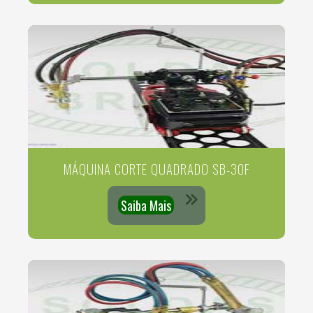
MÁQUINA CORTE QUADRADO SB-30F
Saiba Mais