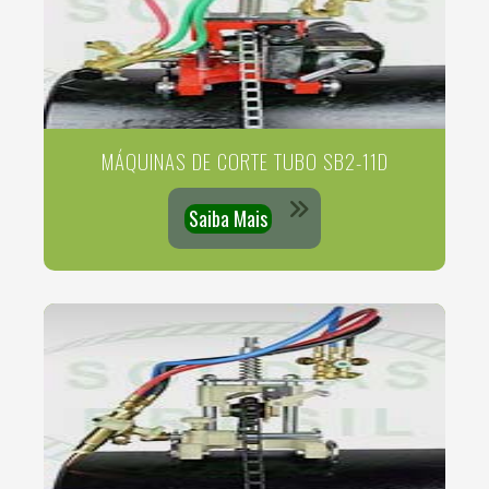
MÁQUINAS DE CORTE TUBO SB2-11D
Saiba Mais