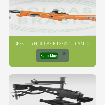
SBHK – 55 EQUITOMETRO SEMI AUTOMÁTICO
Saiba Mais