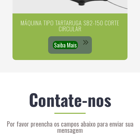
MÁQUINA TIPO TARTARUGA SB2-150 CORTE
CIRCULAR
Saiba Mais
Contate-nos
Por favor preencha os campos abaixo para enviar sua
mensagem