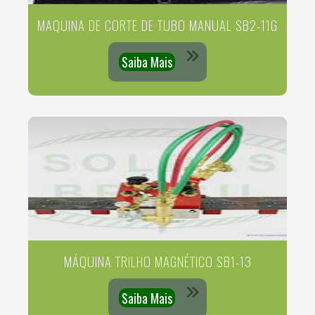
MAQUINA DE CORTE DE TUBO MANUAL SB2-11G
Saiba Mais
MÁQUINA TRILHO MAGNÉTICO SB1-13
Saiba Mais