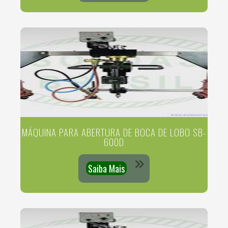
MÁQUINA PARA ABERTURA DE BOCA DE LOBO SB-
600D
Saiba Mais