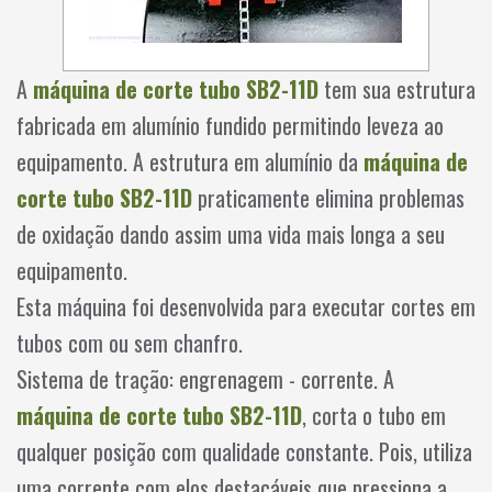
A
máquina de corte tubo SB2-11D
tem sua estrutura
fabricada em alumínio fundido permitindo leveza ao
equipamento. A estrutura em alumínio da
máquina de
corte tubo SB2-11D
praticamente elimina problemas
de oxidação dando assim uma vida mais longa a seu
equipamento.
Esta máquina foi desenvolvida para executar cortes em
tubos com ou sem chanfro.
Sistema de tração: engrenagem - corrente. A
máquina de corte tubo SB2-11D
, corta o tubo em
qualquer posição com qualidade constante. Pois, utiliza
uma corrente com elos destacáveis que pressiona a