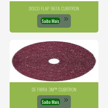
DISCO FLAP 967A CUBITRON
Saiba Mais
DE FIBRA 3M™ CUBITRON
Saiba Mais