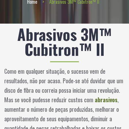
Home
Abrasivos 3M™ Cubitron™ II
Abrasivos 3M™
Cubitron™ II
Como em qualquer situação, o sucesso vem de
resultados, não por acaso. Pode-se até duvidar que um
disco de fibra ou correia possa iniciar uma revolução.
Mas se você pudesse reduzir custos com
abrasivos
,
aumentar o número de peças produzidas, melhorar o
aproveitamento de seus equipamentos, diminuir a
quantidade de peças retrabalhadas e baixar os custos