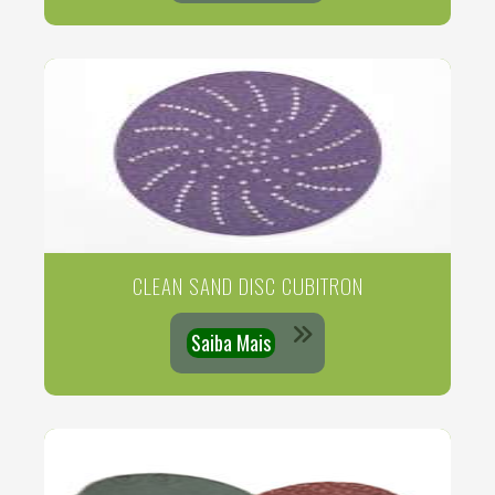
CLEAN SAND DISC CUBITRON
Saiba Mais