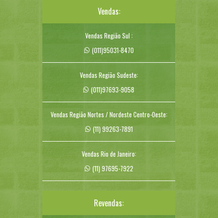
Vendas:
Vendas Região Sul :
(011)95031-8470
Vendas Região Sudeste:
(011)97693-9058
Vendas Região Nortes / Nordeste Centro-Oeste:
(11) 99263-7891
Vendas Rio de Janeiro:
(11) 97695-7922
Revendas: