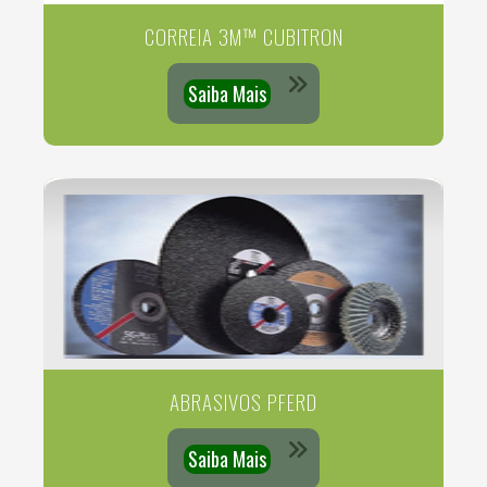
CORREIA 3M™ CUBITRON
Saiba Mais
ABRASIVOS PFERD
Saiba Mais