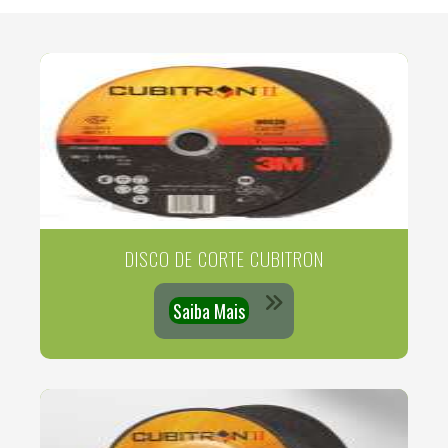
DISCO DE CORTE CUBITRON
Saiba Mais