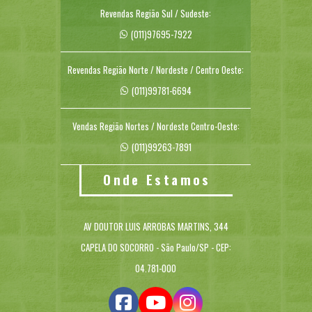
Revendas Região Sul / Sudeste:
(011)97695-7922
Revendas Região Norte / Nordeste / Centro Oeste:
(011)99781-6694
Vendas Região Nortes / Nordeste Centro-Oeste:
(011)99263-7891
Onde Estamos
AV DOUTOR LUIS ARROBAS MARTINS, 344
CAPELA DO SOCORRO - São Paulo/SP - CEP:
04.781-000