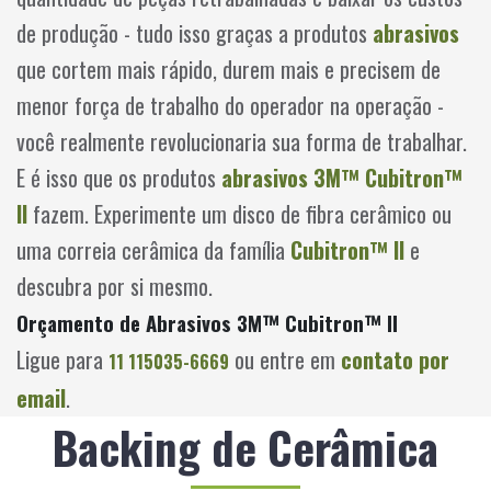
de produção - tudo isso graças a produtos
abrasivos
que cortem mais rápido, durem mais e precisem de
menor força de trabalho do operador na operação -
você realmente revolucionaria sua forma de trabalhar.
E é isso que os produtos
abrasivos 3M™ Cubitron™
II
fazem. Experimente um disco de fibra cerâmico ou
uma correia cerâmica da família
Cubitron™ II
e
descubra por si mesmo.
Orçamento de Abrasivos 3M™ Cubitron™ II
Ligue para
ou entre em
contato por
11 115035-6669
email
.
Backing de Cerâmica