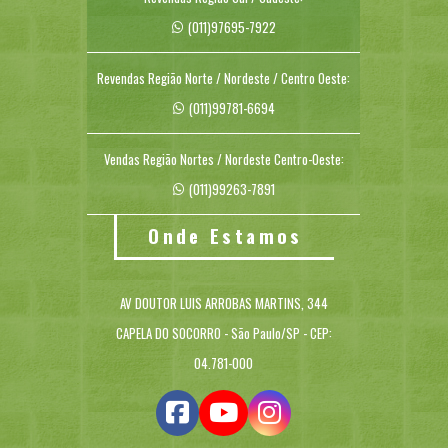
(011)97695-7922
Revendas Região Norte / Nordeste / Centro Oeste:
(011)99781-6694
Vendas Região Nortes / Nordeste Centro-Oeste:
(011)99263-7891
Onde Estamos
AV DOUTOR LUIS ARROBAS MARTINS, 344
CAPELA DO SOCORRO - São Paulo/SP - CEP:
04.781-000