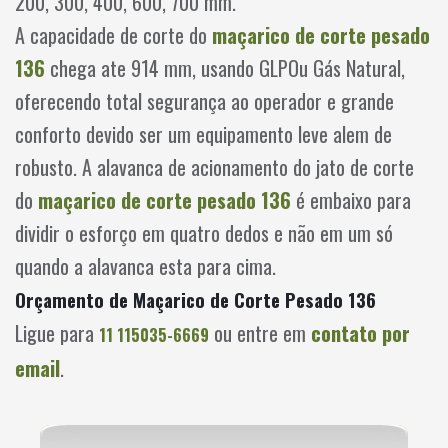
200, 300, 400, 600, 700 mm.
A capacidade de corte do
maçarico de corte pesado
136
chega ate 914 mm, usando GLPOu Gás Natural,
oferecendo total segurança ao operador e grande
conforto devido ser um equipamento leve alem de
robusto. A alavanca de acionamento do jato de corte
do
maçarico de corte pesado 136
é embaixo para
dividir o esforço em quatro dedos e não em um só
quando a alavanca esta para cima.
Orçamento de Maçarico de Corte Pesado 136
Ligue para
ou entre em
contato por
11 115035-6669
email
.