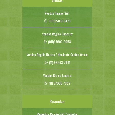
Vendas:
Vendas Região Sul :
(011)95031-8470
Vendas Região Sudeste:
(011)97693-9058
Vendas Região Nortes / Nordeste Centro-Oeste:
(11) 99263-7891
Vendas Rio de Janeiro:
(11) 97695-7922
Revendas:
Revendas Região Sul / Sudeste: