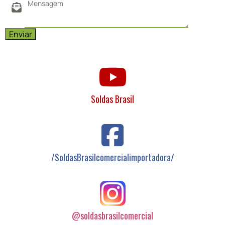
Soldas Brasil
/SoldasBrasilcomercialimportadora/
@soldasbrasilcomercial