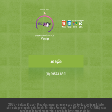
Locação:
(11) 99573-8591
2025 - Soldas Brasil - Uma das maiores empresas de Soldas do Brasil. Este
site está protegido pela Lei de Direitos Autorais. (Lei 9610 de 19/02/1998), sua
reprodução total ou parcial é proibida nos termos da Lei
.