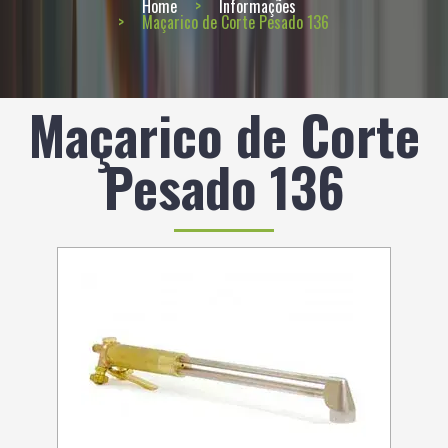
Home
Informações
Maçarico de Corte Pesado 136
Maçarico de Corte
Pesado 136