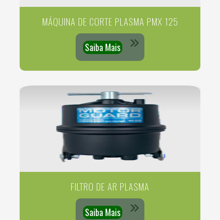
MÁQUINA DE CORTE PLASMA PMX 125
Saiba Mais
FILTRO DE AR PLASMA
Saiba Mais