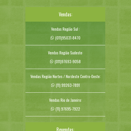
Vendas:
Vendas Região Sul :
(011)95031-8470
Vendas Região Sudeste:
(011)97693-9058
Vendas Região Nortes / Nordeste Centro-Oeste:
(11) 99263-7891
Vendas Rio de Janeiro:
(11) 97695-7922
Revendas: