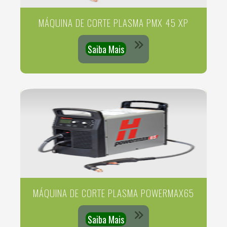
MÁQUINA DE CORTE PLASMA PMX 45 XP
Saiba Mais
MÁQUINA DE CORTE PLASMA POWERMAX65
Saiba Mais