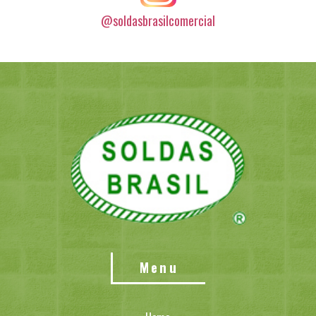
@soldasbrasilcomercial
Menu