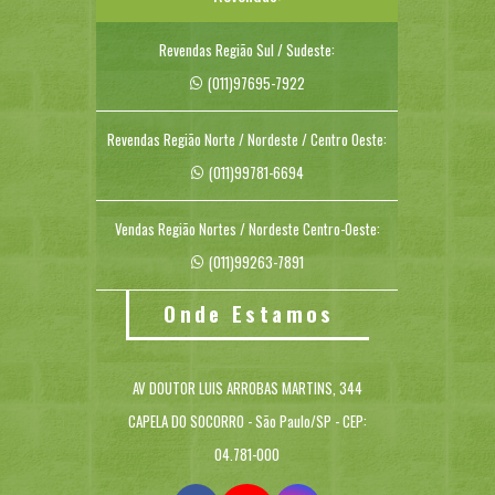
Revendas Região Sul / Sudeste:
(011)97695-7922
Revendas Região Norte / Nordeste / Centro Oeste:
(011)99781-6694
Vendas Região Nortes / Nordeste Centro-Oeste:
(011)99263-7891
Onde Estamos
AV DOUTOR LUIS ARROBAS MARTINS, 344
CAPELA DO SOCORRO - São Paulo/SP - CEP:
04.781-000