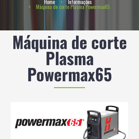
Home
Informações
Máquina de corte Plasma Powermax65
Máquina de corte
Plasma
Powermax65