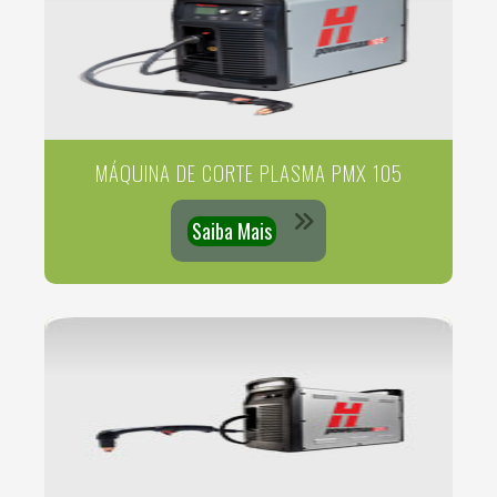
MÁQUINA DE CORTE PLASMA PMX 105
Saiba Mais