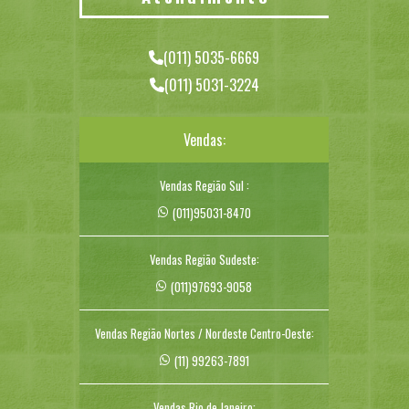
(011) 5035-6669
(011) 5031-3224
Vendas:
Vendas Região Sul :
(011)95031-8470
Vendas Região Sudeste:
(011)97693-9058
Vendas Região Nortes / Nordeste Centro-Oeste:
(11) 99263-7891
Vendas Rio de Janeiro: