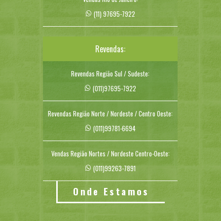
(11) 97695-7922
Revendas:
Revendas Região Sul / Sudeste:
(011)97695-7922
Revendas Região Norte / Nordeste / Centro Oeste:
(011)99781-6694
Vendas Região Nortes / Nordeste Centro-Oeste:
(011)99263-7891
Onde Estamos