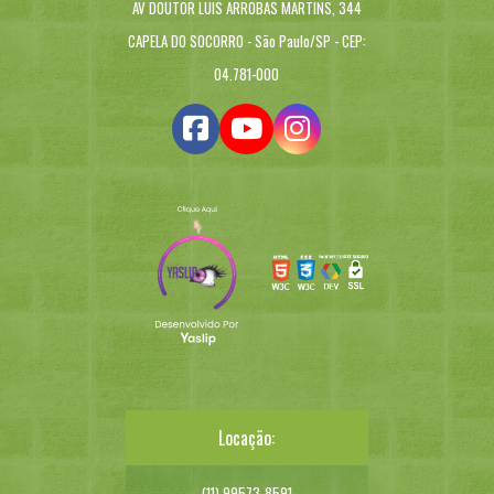
AV DOUTOR LUIS ARROBAS MARTINS, 344
CAPELA DO SOCORRO - São Paulo/SP - CEP:
04.781-000
Locação:
(11) 99573-8591