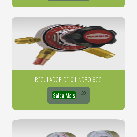
REGULADOR DE CILINDRO 829
Saiba Mais