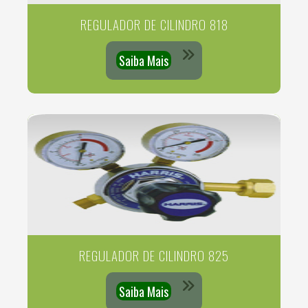
REGULADOR DE CILINDRO 818
Saiba Mais
REGULADOR DE CILINDRO 825
Saiba Mais