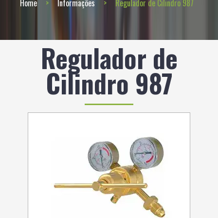
Home
Informações
Regulador de Cilindro 987
Regulador de
Cilindro 987