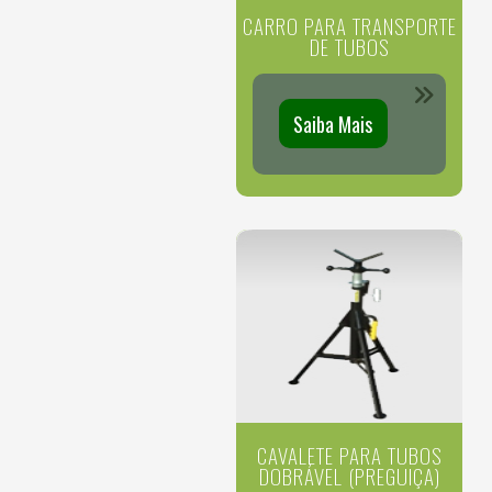
CARRO PARA TRANSPORTE
DE TUBOS
Saiba Mais
CAVALETE PARA TUBOS
DOBRÁVEL (PREGUIÇA)