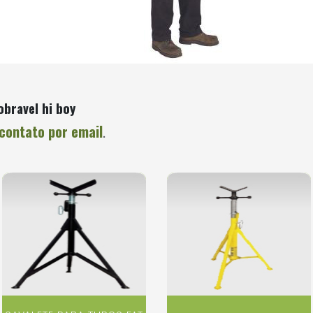
bravel hi boy
contato por email
.