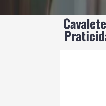
Cavalete
Pratici