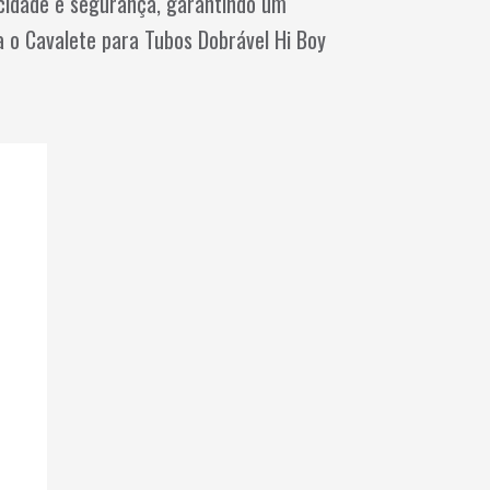
icidade e segurança, garantindo um
a o Cavalete para Tubos Dobrável Hi Boy