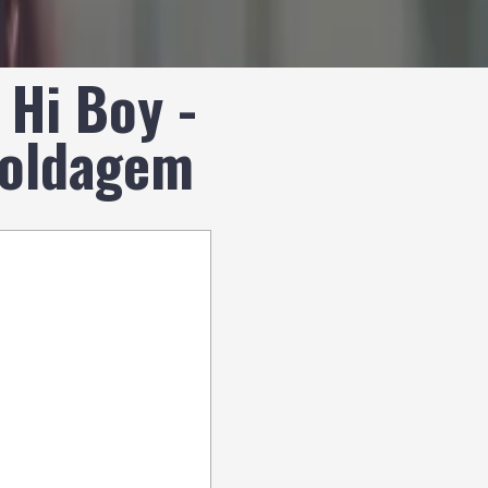
 Hi Boy -
Soldagem