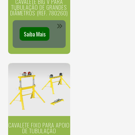
CAVALETE BIG V PARA
TUBULAÇÃO DE GRANDES
DIÂMETROS (REF. 780260)
Saiba Mais
CAVALETE FIXO PARA APOIO
DE TUBULAÇÃO