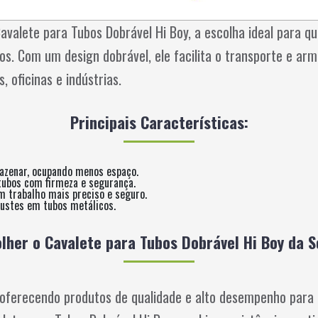
Cavalete para Tubos Dobrável Hi Boy, a escolha ideal para qu
bos. Com um design dobrável, ele facilita o transporte e a
 oficinas e indústrias.
Principais Características:
mazenar, ocupando menos espaço.
 tubos com firmeza e segurança.
m trabalho mais preciso e seguro.
justes em tubos metálicos.
lher o Cavalete para Tubos Dobrável Hi Boy da S
 oferecendo produtos de qualidade e alto desempenho para 