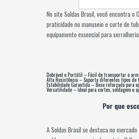
No site Soldas Brasil, você encontra o 
praticidade no manuseio e corte de tu
equipamento essencial para serralherias,
Dobrável e Portátil – Fácil de transportar e ar
Alta Resistência – Suporta diferentes tipos de
Estabilidade Garantida – Base reforçada para u
Versatilidade – Ideal para cortes, soldagem e a
Por que esco
A Soldas Brasil se destaca no mercado