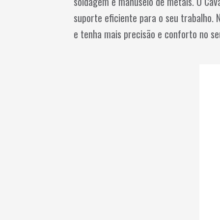
soldagem e manuseio de metais. O Cava
suporte eficiente para o seu trabalho.
e tenha mais precisão e conforto no seu