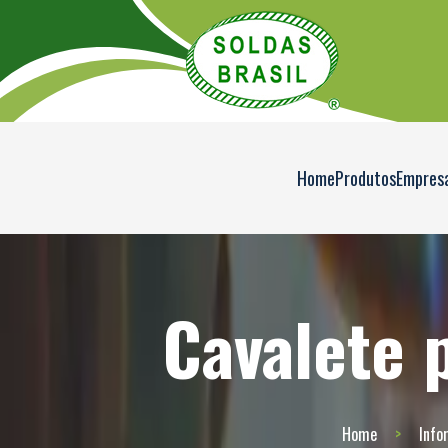
Home
Produtos
Empres
Cavalete 
Home
Info