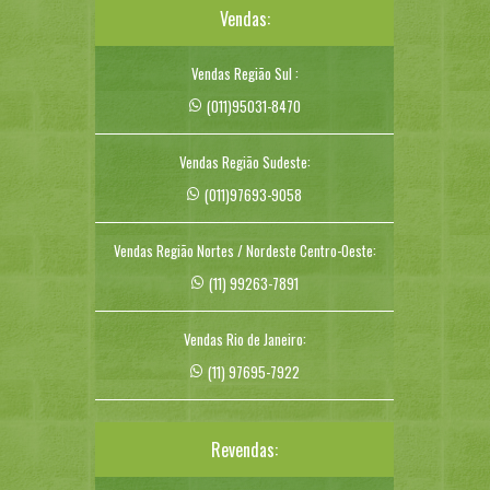
Vendas:
Vendas Região Sul :
(011)95031-8470
Vendas Região Sudeste:
(011)97693-9058
Vendas Região Nortes / Nordeste Centro-Oeste:
(11) 99263-7891
Vendas Rio de Janeiro:
(11) 97695-7922
Revendas: