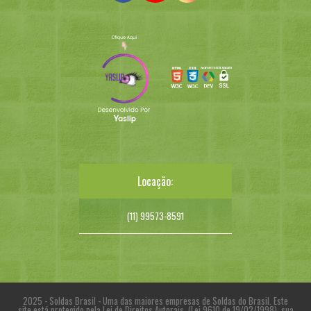
Locação:
(11) 99573-8591
2025 - Soldas Brasil - Uma das maiores empresas de Soldas do Brasil. Este
site está protegido pela Lei de Direitos Autorais. (Lei 9610 de 19/02/1998), sua