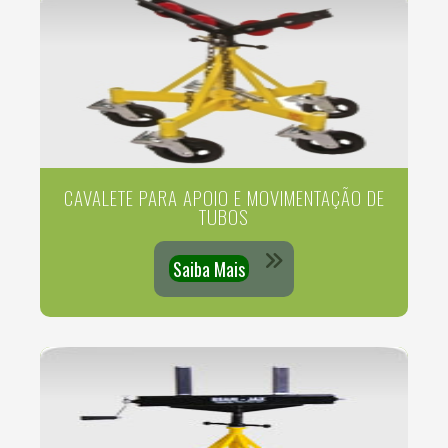
CAVALETE PARA APOIO E MOVIMENTAÇÃO DE
TUBOS
Saiba Mais