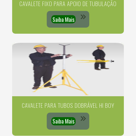
CAVALETE FIXO PARA APOIO DE TUBULAÇÃO
Saiba Mais
CAVALETE PARA TUBOS DOBRÁVEL HI BOY
Saiba Mais