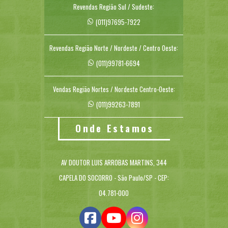
Revendas Região Sul / Sudeste:
(011)97695-7922
Revendas Região Norte / Nordeste / Centro Oeste:
(011)99781-6694
Vendas Região Nortes / Nordeste Centro-Oeste:
(011)99263-7891
Onde Estamos
AV DOUTOR LUIS ARROBAS MARTINS, 344
CAPELA DO SOCORRO - São Paulo/SP - CEP:
04.781-000