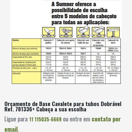
Orçamento de Base Cavalete para tubos Dobrável
Ref. 781336+ Cabeça a sua escolha
Ligue para
ou entre em
contato por
11 115035-6669
email
.