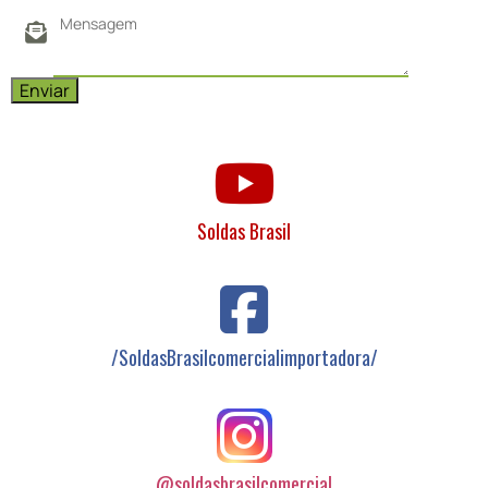
Soldas Brasil
/SoldasBrasilcomercialimportadora/
@soldasbrasilcomercial