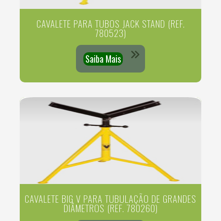
CAVALETE PARA TUBOS JACK STAND (REF.
780523)
Saiba Mais
CAVALETE BIG V PARA TUBULAÇÃO DE GRANDES
DIÂMETROS (REF. 780260)