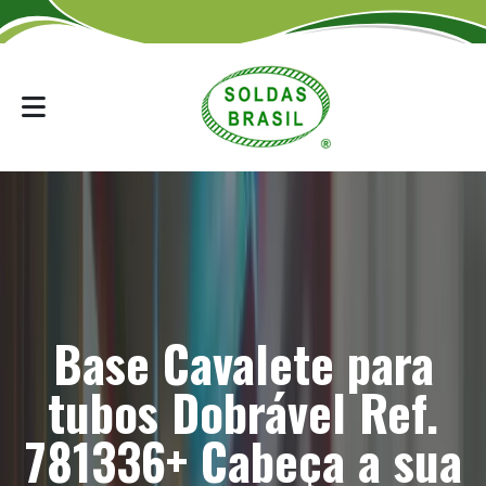
Base Cavalete para
tubos Dobrável Ref.
781336+ Cabeça a sua