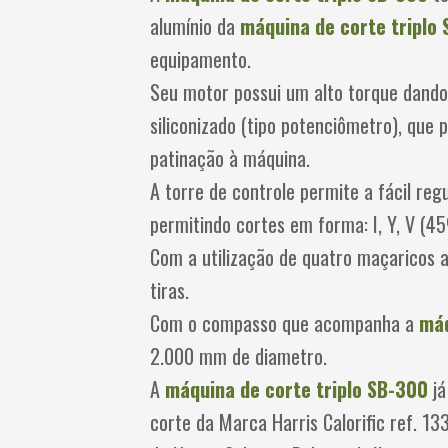
alumínio da
máquina de corte triplo
equipamento.
Seu motor possui um alto torque dando
siliconizado (tipo potenciômetro), qu
patinação à máquina.
A torre de controle permite a fácil re
permitindo cortes em forma: I, Y, V (45
Com a utilização de quatro maçaricos 
tiras.
Com o compasso que acompanha a
máq
2.000 mm de diametro.
A
máquina de corte triplo SB-300
já
corte da Marca Harris Calorific ref. 13