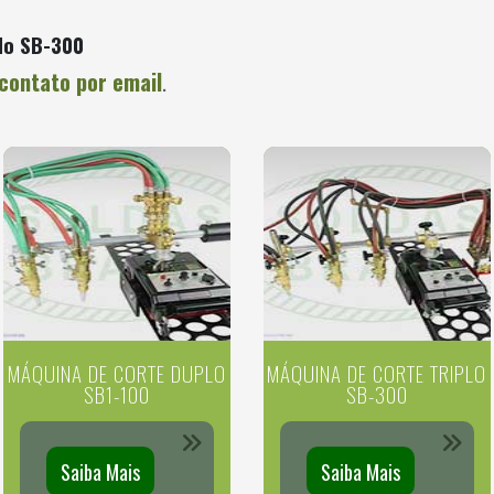
lo SB-300
contato por email
.
MÁQUINA DE CORTE DUPLO
MÁQUINA DE CORTE TRIPLO
SB1-100
SB-300
Saiba Mais
Saiba Mais