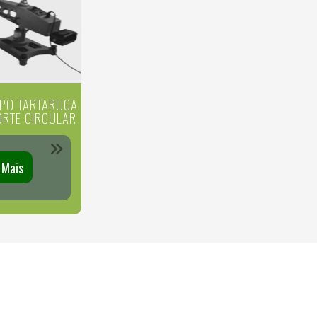
IPO TARTARUGA
ORTE CIRCULAR
 Mais