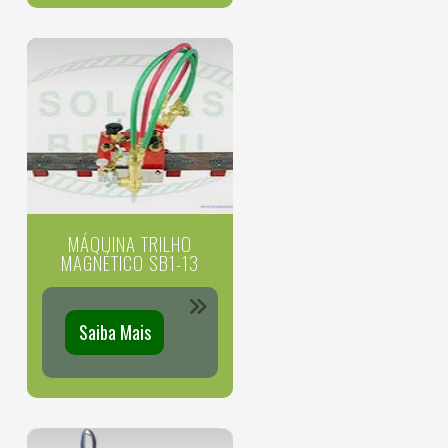
MÁQUINA TRILHO
MAGNÉTICO SB1-13
Saiba Mais