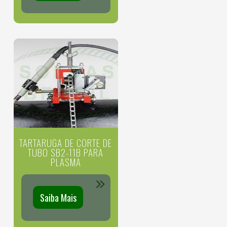
TARTARUGA DE CORTE DE
TUBO SB2-11B PARA
PLASMA
Saiba Mais