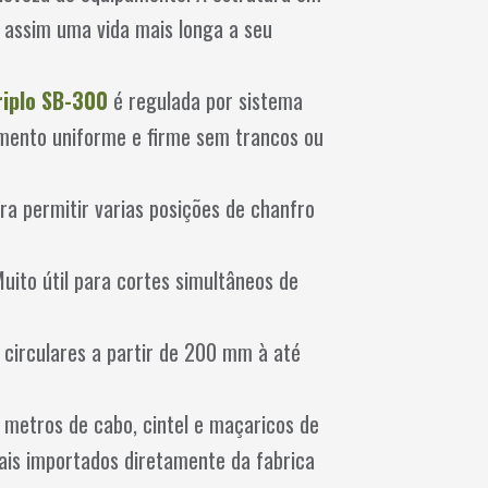
 assim uma vida mais longa a seu
riplo SB-300
é regulada por sistema
amento uniforme e firme sem trancos ou
ra permitir varias posições de chanfro
ito útil para cortes simultâneos de
 circulares a partir de 200 mm à até
0 metros de cabo, cintel e maçaricos de
nais importados diretamente da fabrica