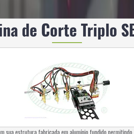
na de Corte Triplo 
m sua estrutura fabricada em alumínio fundido permitindo