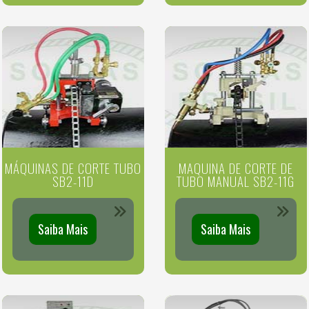
MÁQUINAS DE CORTE TUBO
MAQUINA DE CORTE DE
SB2-11D
TUBO MANUAL SB2-11G
Saiba Mais
Saiba Mais