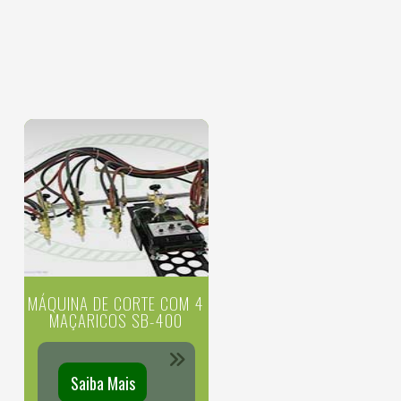
MÁQUINA DE CORTE COM 4
MAÇARICOS SB-400
Saiba Mais