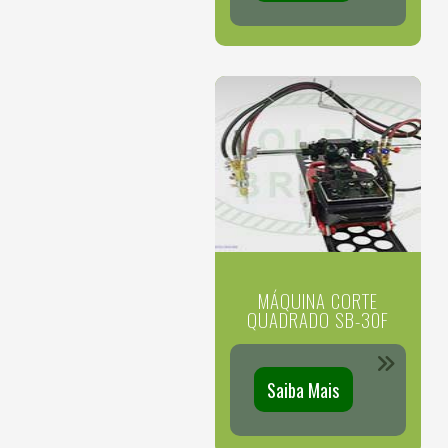
MÁQUINA CORTE
QUADRADO SB-30F
Saiba Mais