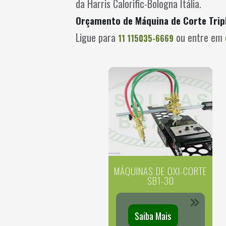
da Harris Calorific-Bologna Itália.
Orçamento de Máquina de Corte Trip
Ligue para
ou entre em
11 115035-6669
MÁQUINAS DE OXI-CORTE
SB1-30
Saiba Mais