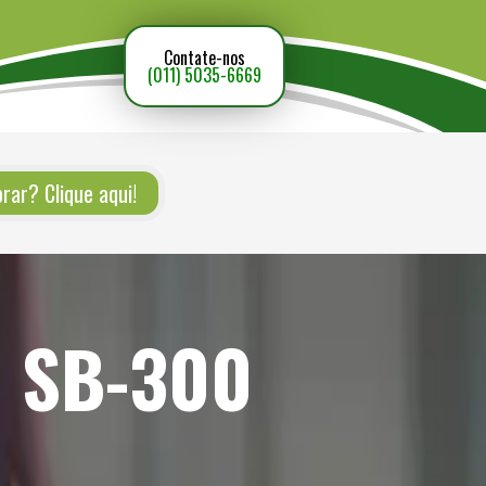
Contate-nos
(011) 5035-6669
ar? Clique aqui!
o SB-300