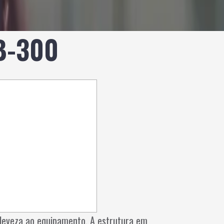
SB-300
 leveza ao equipamento. A estrutura em