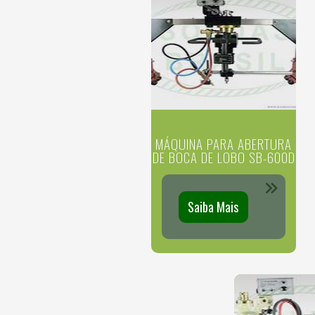
MÁQUINA PARA ABERTURA
DE BOCA DE LOBO SB-600D
Saiba Mais