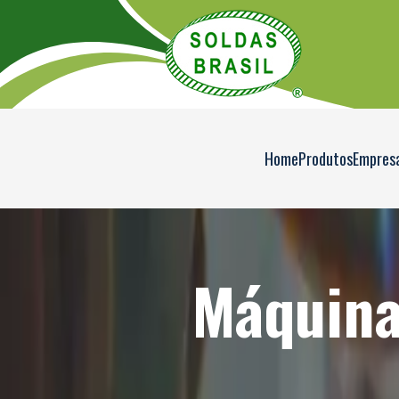
Home
Produtos
Empres
Máquina