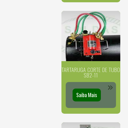
TARTARUGA CORTE DE TUBO
SB2-11
Saiba Mais