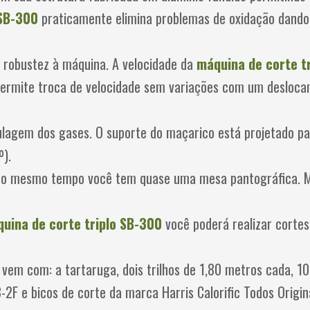
 SB-300
praticamente elimina problemas de oxidação dando
 robustez à máquina. A velocidade da
máquina de corte t
e permite troca de velocidade sem variações com um desloc
gulagem dos gases. O suporte do maçarico está projetado pa
º).
ao mesmo tempo você tem quase uma mesa pantográfica. Mu
uina de corte triplo SB-300
você poderá realizar cortes
 vem com: a tartaruga, dois trilhos de 1,80 metros cada, 1
3-2F e bicos de corte da marca Harris Calorific Todos Origi