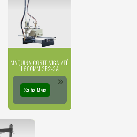
MÁQUINA CORTE VIGA ATÉ
1.600MM SB2-2A
Saiba Mais