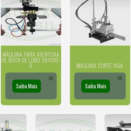
MÁQUINA PARA ABERTURA
DE BOCA DE LOBO SB1000-
D
MÁQUINA CORTE VIGA
Saiba Mais
Saiba Mais