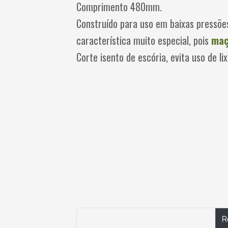
Comprimento 480mm.
Construído para uso em baixas pressões
característica muito especial, pois
maç
Corte isento de escória, evita uso de lix
R