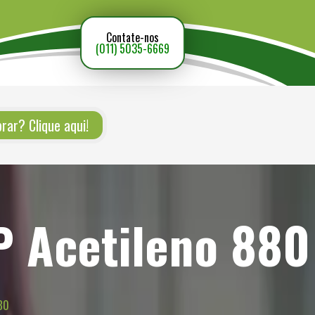
Contate-nos
(011) 5035-6669
ar? Clique aqui!
P Acetileno 880
80