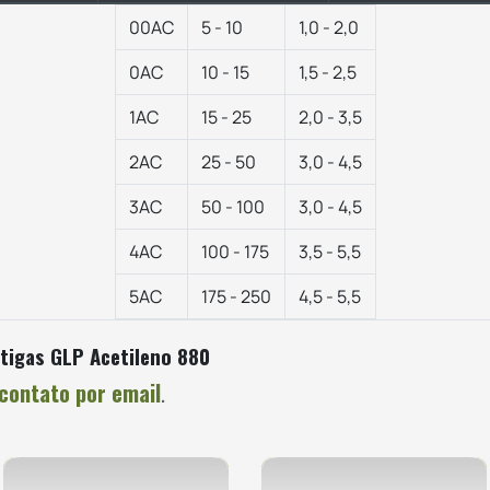
00AC
5 - 10
1,0 - 2,0
0AC
10 - 15
1,5 - 2,5
1AC
15 - 25
2,0 - 3,5
2AC
25 - 50
3,0 - 4,5
3AC
50 - 100
3,0 - 4,5
4AC
100 - 175
3,5 - 5,5
5AC
175 - 250
4,5 - 5,5
tigas GLP Acetileno 880
contato por email
.