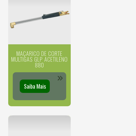
MAÇARICO DE CORTE
MULTIGAS GLP ACETILENO
880
Saiba Mais