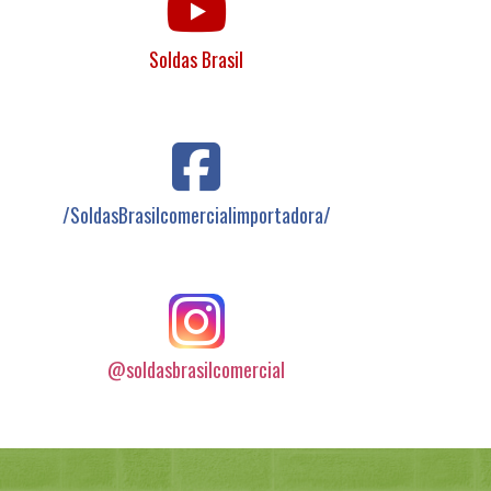
Soldas Brasil
/SoldasBrasilcomercialimportadora/
@soldasbrasilcomercial