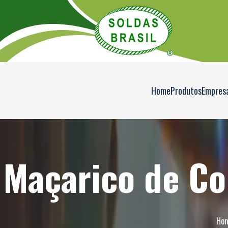
Home
Produtos
Empres
Maçarico de Co
Ho