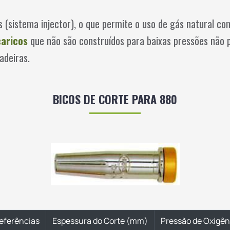
 (sistema injector), o que permite o uso de gás natural co
aricos
que não são construídos para baixas pressões não 
adeiras.
BICOS DE CORTE PARA 880
eferências
Espessura do Corte (mm)
Pressão de Oxigên