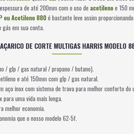
m espessura de até 200mm com o uso de
acetileno
e 150 m
P ou Acetileno 880
é bastante leve assim proporcionando
 gás em sua conta.
AÇARICO DE CORTE MULTIGAS HARRIS MODELO 8
no / glp / gas natural / propano / butano).
tileno e até 150mm com glp / gas natural.
m aço inox com sistema de trava para melhor conforto do u
x para uma vida mais longa.
ra melhor economia.
onomia que o nosso modelo 62-5f.