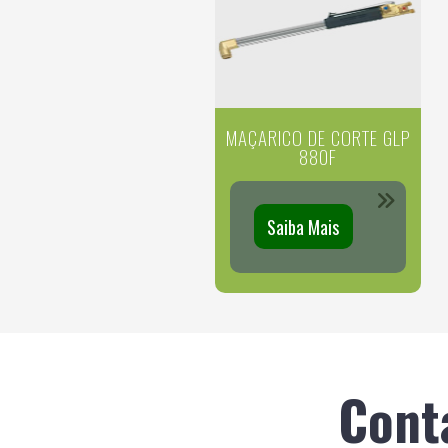
MAÇARICO DE CORTE GLP
880F
Saiba Mais
Cont