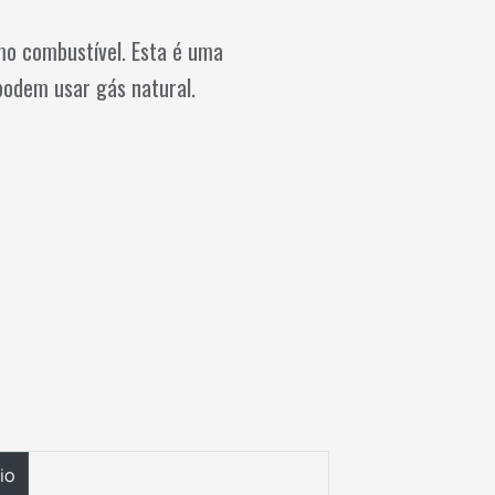
mo combustível. Esta é uma
podem usar gás natural.
io