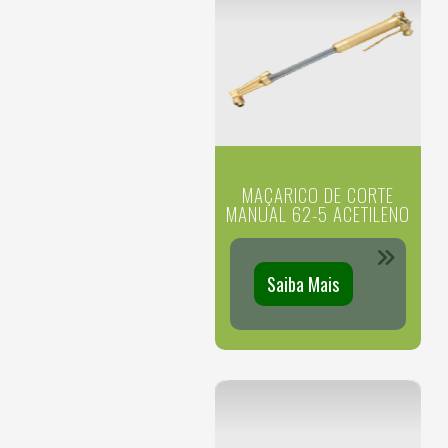
MAÇARICO DE CORTE
MANUAL 62-5 ACETILENO
Saiba Mais