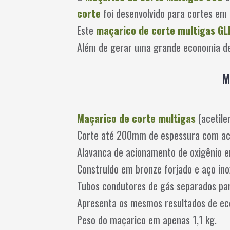
corte
foi desenvolvido para cortes e
Este
maçarico de corte multigas GL
Além de gerar uma grande economia de
M
Maçarico de corte multigas
(acetile
Corte até 200mm de espessura com ace
Alavanca de acionamento de oxigênio e
Construído em bronze forjado e aço ino
Tubos condutores de gás separados pa
Apresenta os mesmos resultados de ec
Peso do maçarico em apenas 1,1 kg.