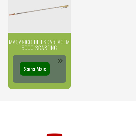
MAÇARICO DE ESCARFAGEM
6000 SCARFING
Saiba Mais