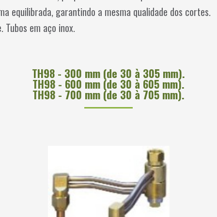
rma equilibrada, garantindo a mesma qualidade dos cortes.
. Tubos em aço inox.
TH98 - 300 mm (de 30 à 305 mm).
TH98 - 600 mm (de 30 à 605 mm).
TH98 - 700 mm (de 30 à 705 mm).