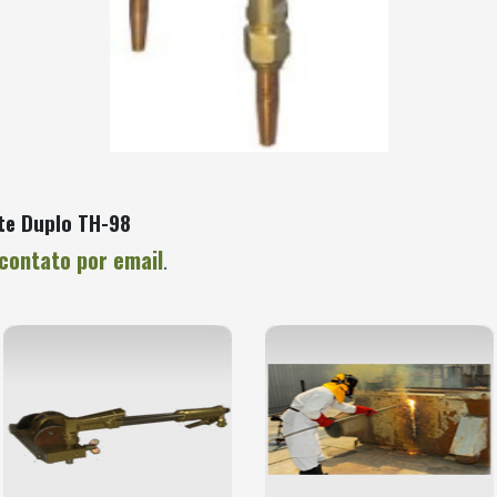
te Duplo TH-98
contato por email
.