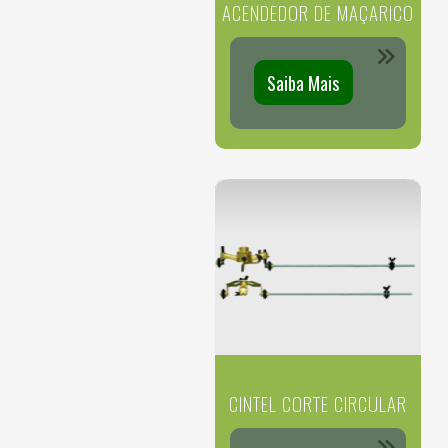
ACENDEDOR DE MAÇARICO
Saiba Mais
CINTEL CORTE CIRCULAR