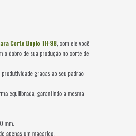
ara Corte Duplo TH-98
, com ele você
m o dobro de sua produção no corte de
 produtividade graças ao seu padrão
orma equilibrada, garantindo a mesma
00 mm.
 de apenas um maçarico.