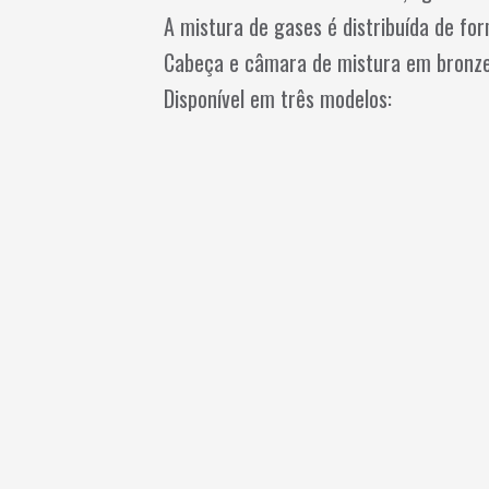
A mistura de gases é distribuída de fo
Cabeça e câmara de mistura em bronze
Disponível em três modelos: