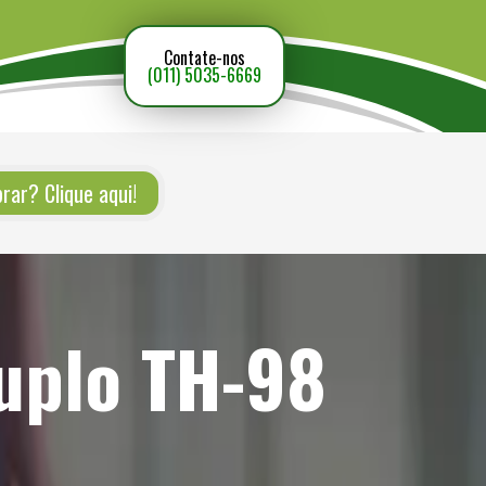
Contate-nos
(011) 5035-6669
ar? Clique aqui!
uplo TH-98