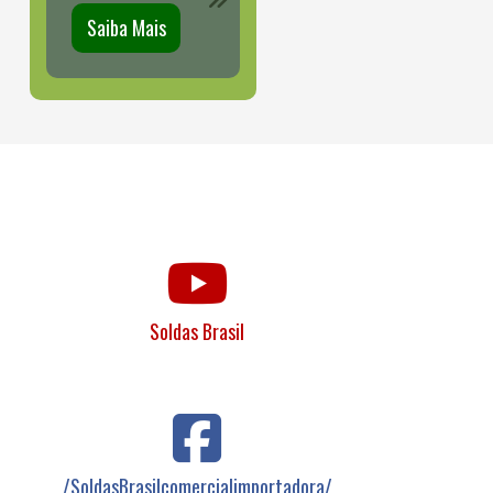
Saiba Mais
Soldas Brasil
/SoldasBrasilcomercialimportadora/