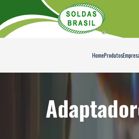
Home
Produtos
Empres
Adaptador