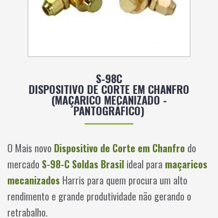
S-98C
DISPOSITIVO DE CORTE EM CHANFRO
(MAÇARICO MECANIZADO -
PANTOGRÁFICO)
O Mais novo
Dispositivo de Corte em Chanfro
do
mercado
S-98-C
Soldas Brasil
ideal para
maçaricos
mecanizados
Harris para quem procura um alto
rendimento e grande produtividade não gerando o
retrabalho.